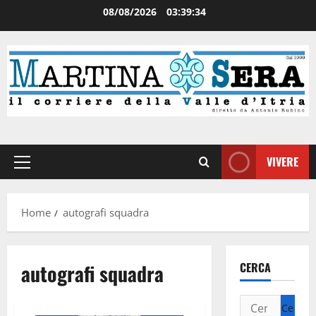
08/08/2026
03:39:34
VIVERE
Home
autografi squadra
autografi squadra
CERCA