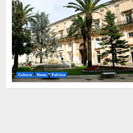
Cultura
News
Politica