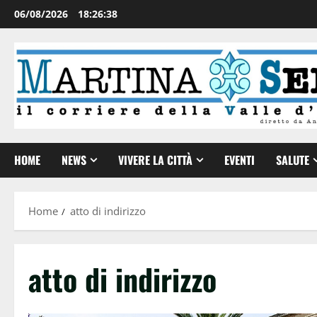
06/08/2026
18:26:39
HOME
NEWS
VIVERE LA CITTÀ
EVENTI
SALUTE
Home
atto di indirizzo
atto di indirizzo