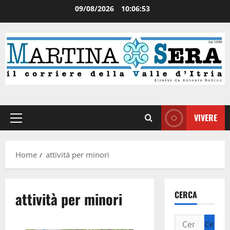
09/08/2026
10:06:53
VIVERE
Home
attività per minori
attività per minori
CERCA