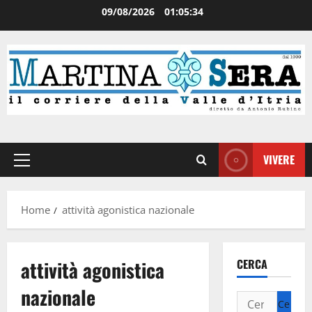
09/08/2026
01:05:34
VIVERE
Home
attività agonistica nazionale
attività agonistica
CERCA
nazionale