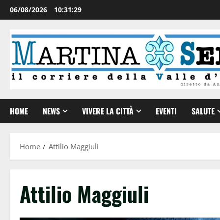
06/08/2026
10:31:29
HOME
NEWS
VIVERE LA CITTÀ
EVENTI
SALUTE
Home
Attilio Maggiuli
Attilio Maggiuli