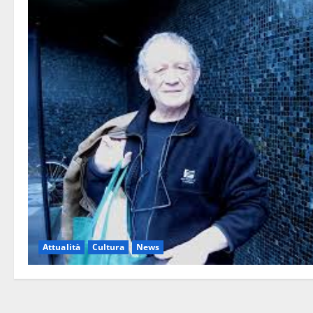
Attualità
Cultura
News