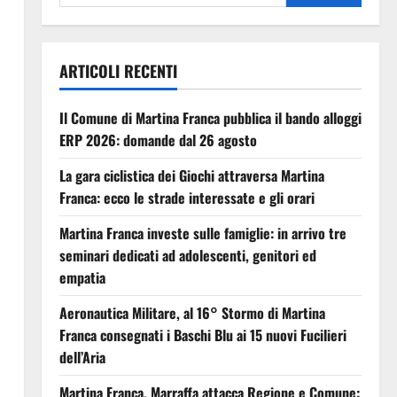
ARTICOLI RECENTI
Il Comune di Martina Franca pubblica il bando alloggi
a
ERP 2026: domande dal 26 agosto
La gara ciclistica dei Giochi attraversa Martina
Franca: ecco le strade interessate e gli orari
Martina Franca investe sulle famiglie: in arrivo tre
seminari dedicati ad adolescenti, genitori ed
empatia
Aeronautica Militare, al 16° Stormo di Martina
Franca consegnati i Baschi Blu ai 15 nuovi Fucilieri
dell’Aria
Martina Franca, Marraffa attacca Regione e Comune: