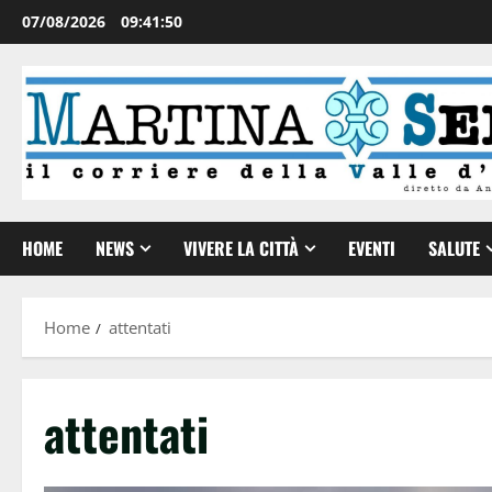
07/08/2026
09:41:51
HOME
NEWS
VIVERE LA CITTÀ
EVENTI
SALUTE
Home
attentati
attentati