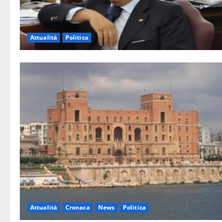
Attualità
Politica
Attualità
Cronaca
News
Politica