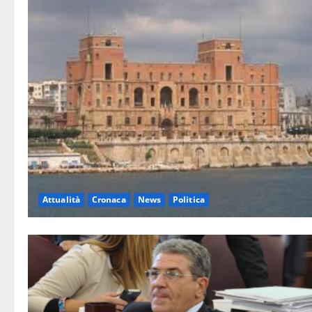
Attualità
Cronaca
News
Politica