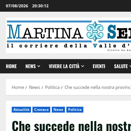
07/08/2026
20:30:12
HOME
NEWS
VIVERE LA CITTÀ
EVENTI
SALUTE
Home
News
Politica
Che succede nella nostra provinc
Attualità
Cronaca
News
Politica
Che succede nella nostr