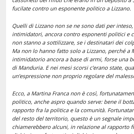
fucilate contro un esponente politico a Lizzano.
Quelli di Lizzano non se ne sono dati per inteso, de
intimidatori, ancora contro esponenti politici e 
non stanno a sottilizzare, se i destinatari dei col
Ma non lo hanno fatto solo a Lizzano, perché a 
intimidatorio ancora a base di armi, forse una 
di Manduria. E nei mesi scorsi c’erano state, qua
un’espressione non proprio regolare del malesser
Ecco, a Martina Franca non è così, fortunatament
politico, anche aspro quando serve: bene il bott
rapporto fra la politica e la comunità. Fortuna
del resto del territorio, questo è un segnale imp
chiamerebbero alcuni, in relazione al rapporto fra