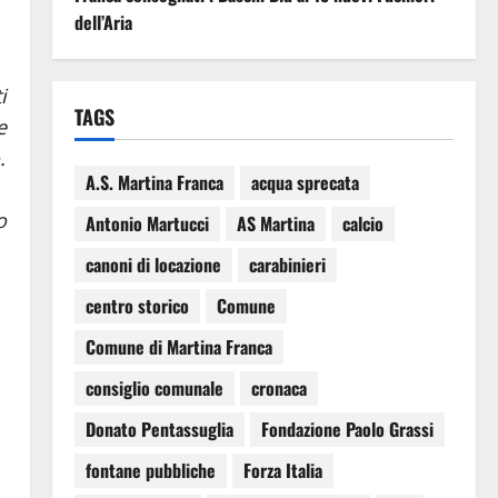
dell’Aria
i
TAGS
e
.
A.S. Martina Franca
acqua sprecata
o
Antonio Martucci
AS Martina
calcio
canoni di locazione
carabinieri
centro storico
Comune
Comune di Martina Franca
consiglio comunale
cronaca
Donato Pentassuglia
Fondazione Paolo Grassi
fontane pubbliche
Forza Italia