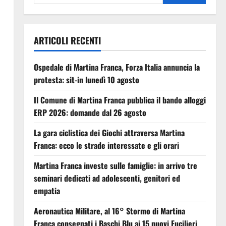
ARTICOLI RECENTI
Ospedale di Martina Franca, Forza Italia annuncia la
protesta: sit-in lunedì 10 agosto
Il Comune di Martina Franca pubblica il bando alloggi
ERP 2026: domande dal 26 agosto
La gara ciclistica dei Giochi attraversa Martina
Franca: ecco le strade interessate e gli orari
Martina Franca investe sulle famiglie: in arrivo tre
seminari dedicati ad adolescenti, genitori ed
empatia
Aeronautica Militare, al 16° Stormo di Martina
Franca consegnati i Baschi Blu ai 15 nuovi Fucilieri