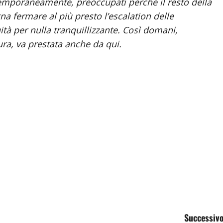
temporaneamente, preoccupati perché il resto della
na fermare al più presto l’escalation delle
tà per nulla tranquillizzante. Così domani,
ura, va prestata anche da qui.
Successivo