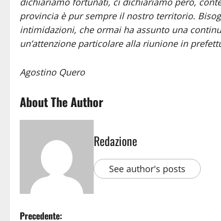
dichiariamo fortunati, ci dichiariamo però, con
provincia è pur sempre il nostro territorio. Bisog
intimidazioni, che ormai ha assunto una continui
un’attenzione particolare alla riunione in prefett
Agostino Quero
About The Author
Redazione
See author's posts
Precedente: