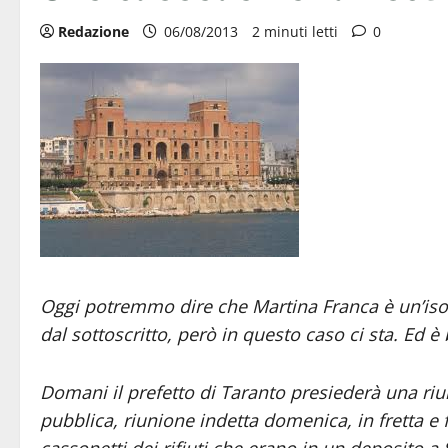
Redazione
06/08/2013
2 minuti letti
0
Oggi potremmo dire che Martina Franca è un’isol
dal sottoscritto, però in questo caso ci sta. Ed 
Domani il prefetto di Taranto presiederà una riu
pubblica, riunione indetta domenica, in fretta e 
cassonetti dei rifiuti che erano in un deposito a