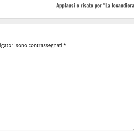
Applausi e risate per “La locandiera
ligatori sono contrassegnati
*