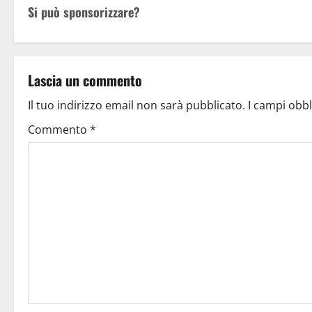
Si può sponsorizzare?
Lascia un commento
Il tuo indirizzo email non sarà pubblicato.
I campi obb
Commento
*