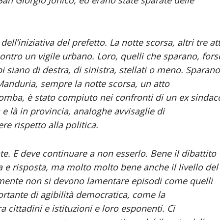
ll’iniziativa del prefetto. La notte scorsa, altri tre att
contro un vigile urbano. Loro, quelli che sparano, fors
pi siano di destra, di sinistra, stellati o meno. Sparano
Manduria, sempre la notte scorsa, un atto
bomba, è stato compiuto nei confronti di un ex sindac
 e là in provincia, analoghe avvisaglie di
e rispetto alla politica.
e. E deve continuare a non esserlo. Bene il dibattito
a e risposta, ma molto molto bene anche il livello del
tamente non si devono lamentare episodi come quelli
ortante di agibilità democratica, come la
 cittadini e istituzioni e loro esponenti. Ci