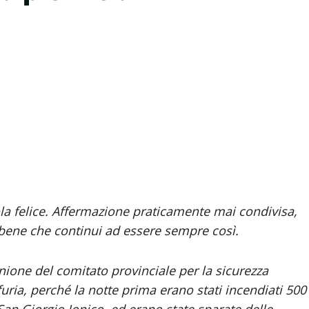
a felice. Affermazione praticamente mai condivisa,
è bene che continui ad essere sempre così.
nione del comitato provinciale per la sicurezza
furia, perché la notte prima erano stati incendiati 500
 San Giorgio Jonico, ed erano state sparate delle