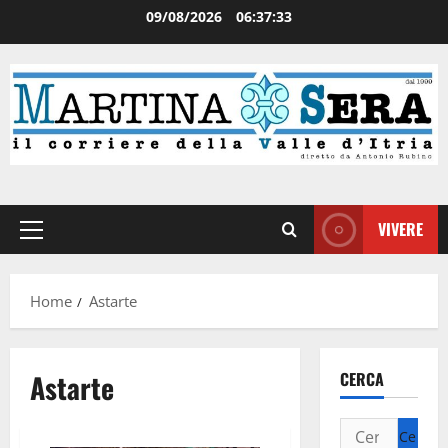
09/08/2026
06:37:33
VIVERE
Home
Astarte
Astarte
CERCA