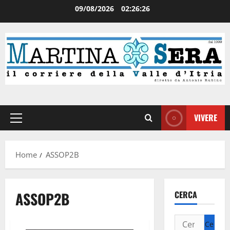
09/08/2026
02:26:26
VIVERE
Home
ASSOP2B
ASSOP2B
CERCA