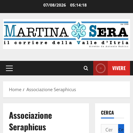
07/08/2026
05:14:18
VIVERE
Home
Associazione Seraphicus
Associazione
CERCA
Seraphicus