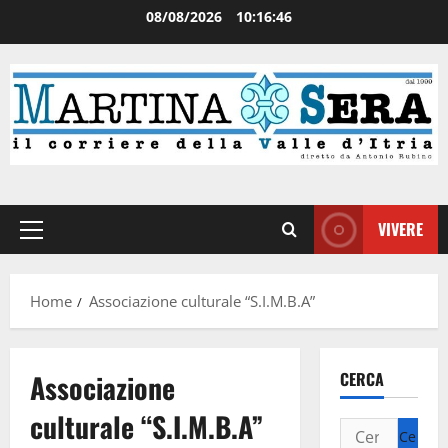
08/08/2026
10:16:46
VIVERE
Home
Associazione culturale “S.I.M.B.A”
Associazione
CERCA
culturale “S.I.M.B.A”