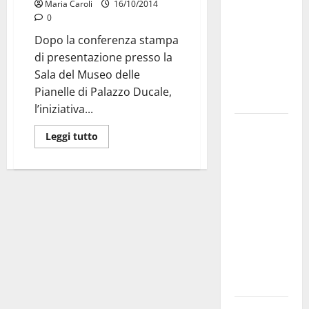
Maria Caroli
16/10/2014
bando
0
alloggi ERP
Dopo la conferenza stampa
2026:
di presentazione presso la
domande
Sala del Museo delle
dal 26
Pianelle di Palazzo Ducale,
agosto
l’iniziativa...
La gara
Leggi tutto
ciclistica
dei Giochi
attraversa
Martina
Franca:
ecco le
strade
interessate
e gli orari