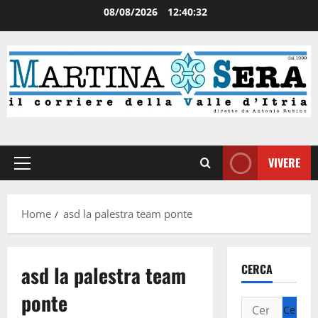
08/08/2026
12:40:32
VIVERE
Home
asd la palestra team ponte
asd la palestra team
CERCA
ponte