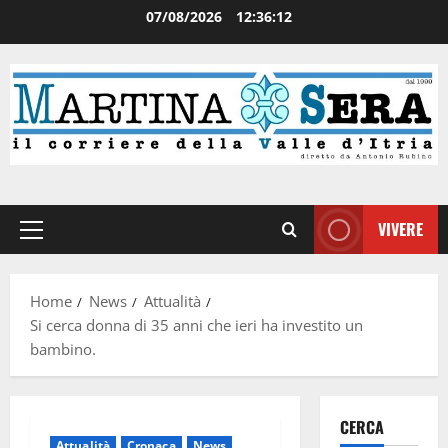
07/08/2026
12:36:12
VIVERE
Home
News
Attualità
Si cerca donna di 35 anni che ieri ha investito un
bambino.
CERCA
Attualità
Cronaca
News