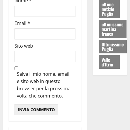
Nome
*
ultime
notizie
Puglia
Email
*
ultimissime
martina
franca
Ultimissime
Sito web
Puglia
Valle
d'Itria
Salva il mio nome, email
e sito web in questo
browser per la prossima
volta che commento.