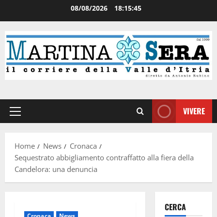
08/08/2026
18:15:45
VIVERE
Home
News
Cronaca
Sequestrato abbigliamento contraffatto alla fiera della
Candelora: una denuncia
CERCA
Cronaca
News