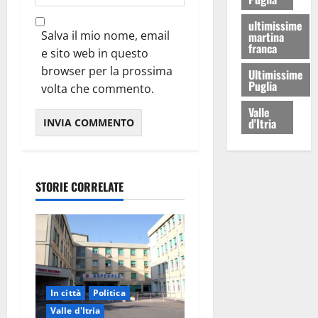
ultimissime
Salva il mio nome, email
martina
franca
e sito web in questo
browser per la prossima
Ultimissime
Puglia
volta che commento.
Valle
d'Itria
STORIE CORRELATE
In città
Politica
Valle d'Itria