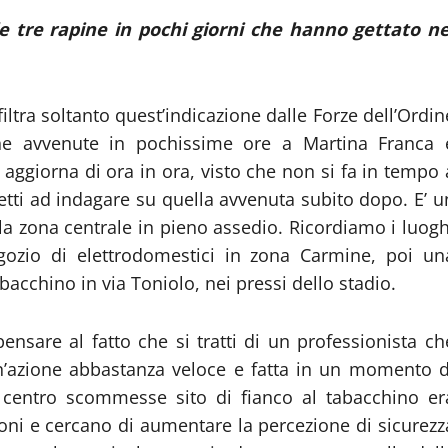
elle tre rapine in pochi giorni che hanno gettato ne
ltra soltanto quest’indicazione dalle Forze dell’Ordin
ine avvenute in pochissime ore a Martina Franca 
i aggiorna di ora in ora, visto che non si fa in tempo 
etti ad indagare su quella avvenuta subito dopo. E’ u
la zona centrale in pieno assedio. Ricordiamo i luogh
gozio di elettrodomestici in zona Carmine, poi un
bacchino in via Toniolo, nei pressi dello stadio.
pensare al fatto che si tratti di un professionista ch
un’azione abbastanza veloce e fatta in un momento d
l centro scommesse sito di fianco al tabacchino er
ioni e cercano di aumentare la percezione di sicurezz