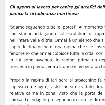
Gli agenti al lavoro per capire gli artefici d
panico la cittadinanza martinese
“Stiamo seguendo tutte le ipotesi”. Al momento fi
che stanno indagando sull’escalation di rap
nell’intera Valle d’Itria. Ormai è un elenco che s
capire le dinamiche di una rapina che si è costr
fenomeno che ormai colpisce tutta la città, con 
in cui sono avvenute le rapine: prima un ne
merceria in pieno centro storico e ieri sera un ta
Proprio la rapina di ieri sera al tabacchino fa 
sapeva come agire, visto che si è trattato di 
relativa calma in zona, visto che la porta de
chiusa. Le indagini proseguono in tutte le direz