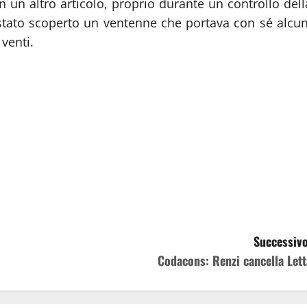
in un altro articolo, proprio durante un controllo dell
è stato scoperto un ventenne che portava con sé alcun
venti.
Successivo
Codacons: Renzi cancella Lett