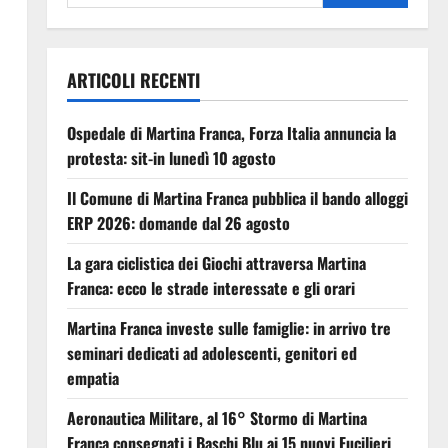
ARTICOLI RECENTI
Ospedale di Martina Franca, Forza Italia annuncia la
protesta: sit-in lunedì 10 agosto
Il Comune di Martina Franca pubblica il bando alloggi
ERP 2026: domande dal 26 agosto
La gara ciclistica dei Giochi attraversa Martina
Franca: ecco le strade interessate e gli orari
Martina Franca investe sulle famiglie: in arrivo tre
seminari dedicati ad adolescenti, genitori ed
empatia
Aeronautica Militare, al 16° Stormo di Martina
Franca consegnati i Baschi Blu ai 15 nuovi Fucilieri