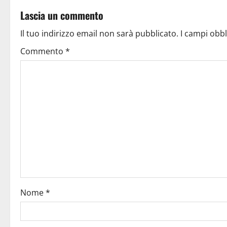
Lascia un commento
Il tuo indirizzo email non sarà pubblicato.
I campi obb
Commento
*
Nome
*