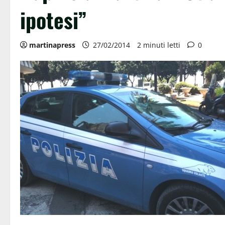
ipotesi”
martinapress
27/02/2014
2 minuti letti
0