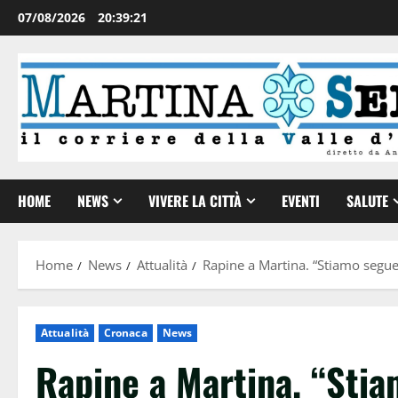
07/08/2026
20:39:22
HOME
NEWS
VIVERE LA CITTÀ
EVENTI
SALUTE
Home
News
Attualità
Rapine a Martina. “Stiamo seguen
Attualità
Cronaca
News
Rapine a Martina. “Stia