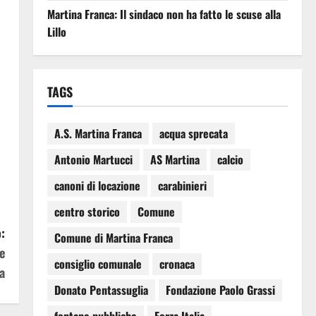
Martina Franca: Il sindaco non ha fatto le scuse alla
Lillo
TAGS
A.S. Martina Franca
acqua sprecata
Antonio Martucci
AS Martina
calcio
canoni di locazione
carabinieri
centro storico
Comune
:
Comune di Martina Franca
e
consiglio comunale
cronaca
a
Donato Pentassuglia
Fondazione Paolo Grassi