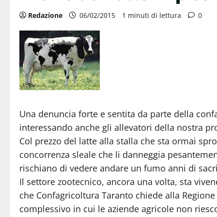
Redazione
06/02/2015
1 minuti di lettura
0
Una denuncia forte e sentita da parte della confa
interessando anche gli allevatori della nostra pr
Col prezzo del latte alla stalla che sta ormai spro
concorrenza sleale che li danneggia pesantemente
rischiano di vedere andare un fumo anni di sacrif
Il settore zootecnico, ancora una volta, sta viv
che Confagricoltura Taranto chiede alla Regione 
complessivo in cui le aziende agricole non riesco