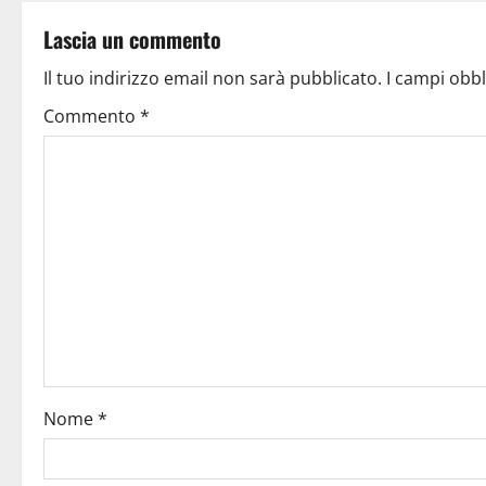
Lascia un commento
Il tuo indirizzo email non sarà pubblicato.
I campi obb
Commento
*
Nome
*