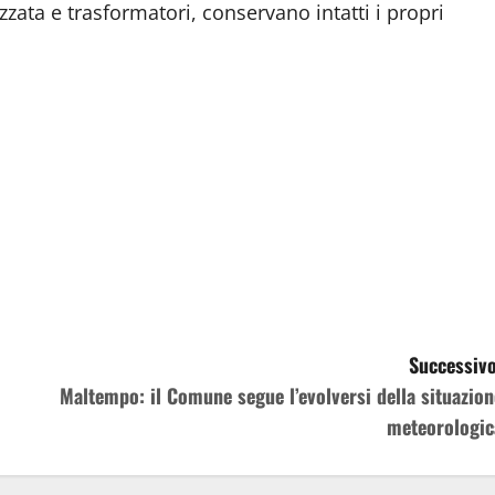
zata e trasformatori, conservano intatti i propri
Successivo
Maltempo: il Comune segue l’evolversi della situazion
meteorologic