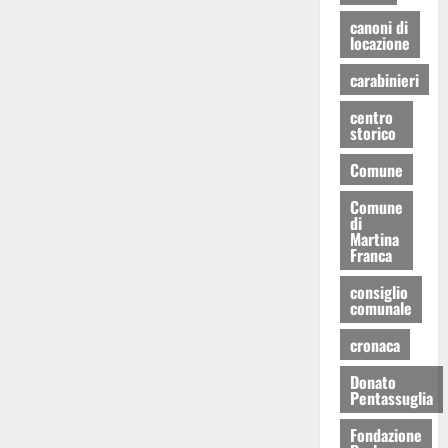
canoni di
locazione
carabinieri
centro
storico
Comune
Comune
di
Martina
Franca
consiglio
comunale
cronaca
Donato
Pentassuglia
Fondazione