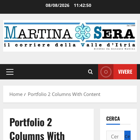
08/08/2026
11:42:50
VIVERE
Home
Portfolio 2 Columns With Content
Portfolio 2
CERCA
Columns With