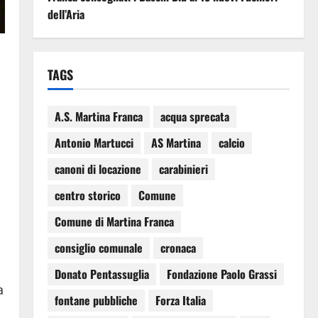
dell’Aria
TAGS
A.S. Martina Franca
acqua sprecata
Antonio Martucci
AS Martina
calcio
canoni di locazione
carabinieri
centro storico
Comune
Comune di Martina Franca
consiglio comunale
cronaca
Donato Pentassuglia
Fondazione Paolo Grassi
a
fontane pubbliche
Forza Italia