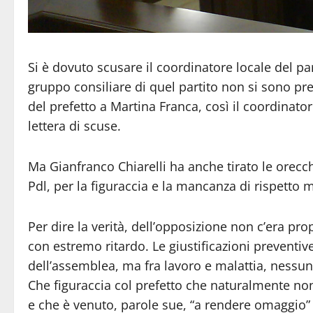
Si è dovuto scusare il coordinatore locale del pa
gruppo consiliare di quel partito non si sono pr
del prefetto a Martina Franca, così il coordinato
lettera di scuse.
Ma Gianfranco Chiarelli ha anche tirato le orecchi
Pdl, per la figuraccia e la mancanza di rispetto m
Per dire la verità, dell’opposizione non c’era pr
con estremo ritardo. Le giustificazioni preventive
dell’assemblea, ma fra lavoro e malattia, nessun
Che figuraccia col prefetto che naturalmente non 
e che è venuto, parole sue, “a rendere omaggio” 