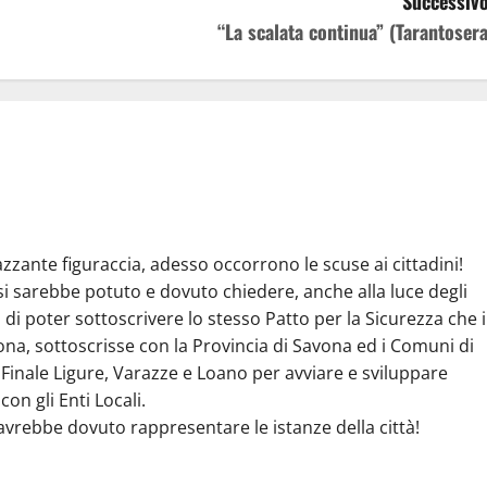
Successivo
“La scalata continua” (Tarantosera
zzante figuraccia, adesso occorrono le scuse ai cittadini!
si sarebbe potuto e dovuto chiedere, anche alla luce degli
à, di poter sottoscrivere lo stesso Patto per la Sicurezza che i
na, sottoscrisse con la Provincia di Savona ed i Comuni di
 Finale Ligure, Varazze e Loano per avviare e sviluppare
con gli Enti Locali.
avrebbe dovuto rappresentare le istanze della città!