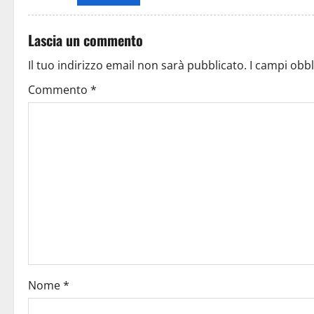
Lascia un commento
Il tuo indirizzo email non sarà pubblicato.
I campi obb
Commento
*
Nome
*