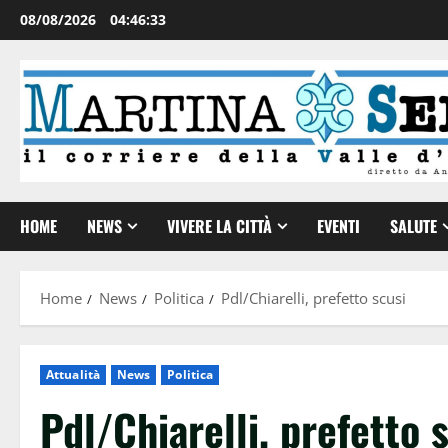
08/08/2026
04:46:34
HOME
NEWS
VIVERE LA CITTÀ
EVENTI
SALUTE
Home
News
Politica
Pdl/Chiarelli, prefetto scusi
Attualità
News
Politica
Pdl/Chiarelli, prefetto 