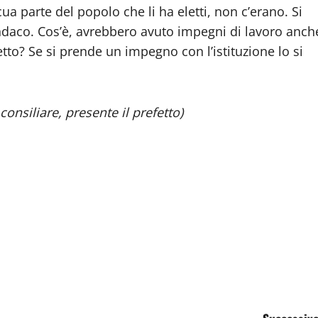
a parte del popolo che li ha eletti, non c’erano. Si
indaco. Cos’è, avrebbero avuto impegni di lavoro anch
tto? Se si prende un impegno con l’istituzione lo si
consiliare, presente il prefetto)