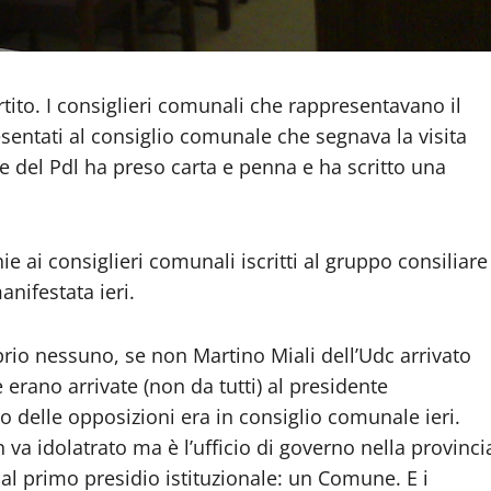
rtito. I consiglieri comunali che rappresentavano il
esentati al consiglio comunale che segnava la visita
re del Pdl ha preso carta e penna e ha scritto una
e ai consiglieri comunali iscritti al gruppo consiliare
anifestata ieri.
oprio nessuno, se non Martino Miali dell’Udc arrivato
 erano arrivate (non da tutti) al presidente
o delle opposizioni era in consiglio comunale ieri.
va idolatrato ma è l’ufficio di governo nella provinci
al primo presidio istituzionale: un Comune. E i