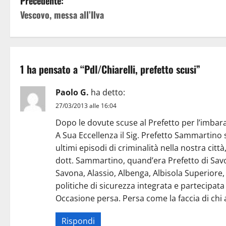
Precedente:
Vescovo, messa all’Ilva
1 ha pensato a “
Pdl/Chiarelli, prefetto scusi
”
Paolo G.
ha detto:
27/03/2013 alle 16:04
Dopo le dovute scuse al Prefetto per l’imbara
A Sua Eccellenza il Sig. Prefetto Sammartino 
ultimi episodi di criminalità nella nostra citt
dott. Sammartino, quand’era Prefetto di Savo
Savona, Alassio, Albenga, Albisola Superiore,
politiche di sicurezza integrata e partecipata 
Occasione persa. Persa come la faccia di chi 
Rispondi