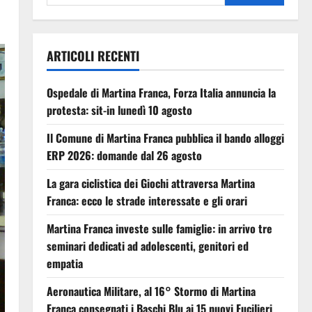
ARTICOLI RECENTI
Ospedale di Martina Franca, Forza Italia annuncia la
protesta: sit-in lunedì 10 agosto
Il Comune di Martina Franca pubblica il bando alloggi
ERP 2026: domande dal 26 agosto
La gara ciclistica dei Giochi attraversa Martina
Franca: ecco le strade interessate e gli orari
Martina Franca investe sulle famiglie: in arrivo tre
seminari dedicati ad adolescenti, genitori ed
empatia
Aeronautica Militare, al 16° Stormo di Martina
Franca consegnati i Baschi Blu ai 15 nuovi Fucilieri