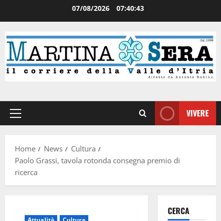
07/08/2026
07:40:43
VIVERE
Home
News
Cultura
Paolo Grassi, tavola rotonda consegna premio di
ricerca
CERCA
Attualità
Cultura