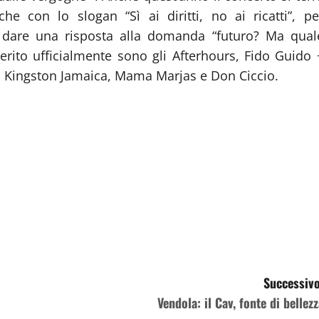
e con lo slogan “Sì ai diritti, no ai ricatti”, pe
di dare una risposta alla domanda “futuro? Ma qual
erito ufficialmente sono gli Afterhours, Fido Guido 
m Kingston Jamaica, Mama Marjas e Don Ciccio.
Successivo
Vendola: il Cav, fonte di bellezz