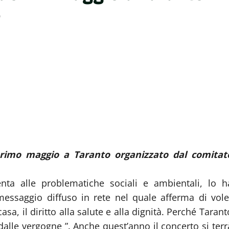
0
primo maggio a Taranto organizzato dal comitat
nta alle problematiche sociali e ambientali, lo h
messaggio diffuso in rete nel quale afferma di vole
a casa, il diritto alla salute e alla dignità. Perché Tarant
dalle vergogne ”. Anche quest’anno il concerto si terr