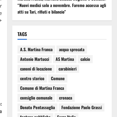
“Nuovi medici solo a novembre. Faremo accesso agli
r
atti su Tari, rifiuti e bilancio”
e
+
TAGS
A.S. Martina Franca
acqua sprecata
Antonio Martucci
AS Martina
calcio
canoni di locazione
carabinieri
centro storico
Comune
Comune di Martina Franca
consiglio comunale
cronaca
:
Donato Pentassuglia
Fondazione Paolo Grassi
a