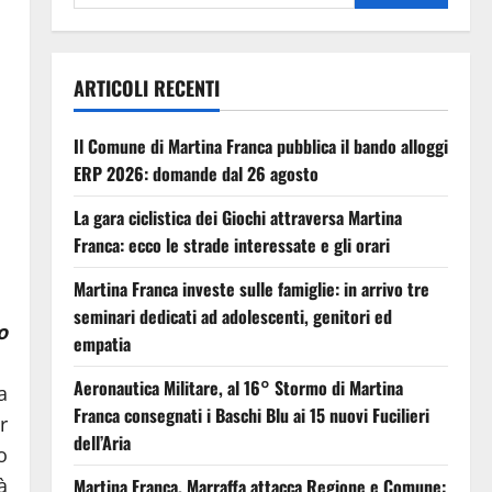
ARTICOLI RECENTI
Il Comune di Martina Franca pubblica il bando alloggi
ERP 2026: domande dal 26 agosto
La gara ciclistica dei Giochi attraversa Martina
Franca: ecco le strade interessate e gli orari
Martina Franca investe sulle famiglie: in arrivo tre
seminari dedicati ad adolescenti, genitori ed
o
empatia
Aeronautica Militare, al 16° Stormo di Martina
a
Franca consegnati i Baschi Blu ai 15 nuovi Fucilieri
r
dell’Aria
o
à
Martina Franca, Marraffa attacca Regione e Comune: