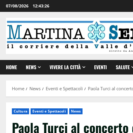
07/08/2026
12:43:26
HOME
NEWS
VIVERE LA CITTÀ
EVENTI
SALUTE
Home
News
Eventi e Spettacoli
Paola Turci al concert
Cultura
Eventi e Spettacoli
News
Paola Turci al concerto