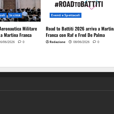
coli
In città
Eventi e Spettacoli
’Aeronautica Militare
Road to Battiti 2026 arriva a Martin
 a Martina Franca
Franca con Raf e Fred De Palma
6/06/2026
0
Redazione
08/06/2026
0