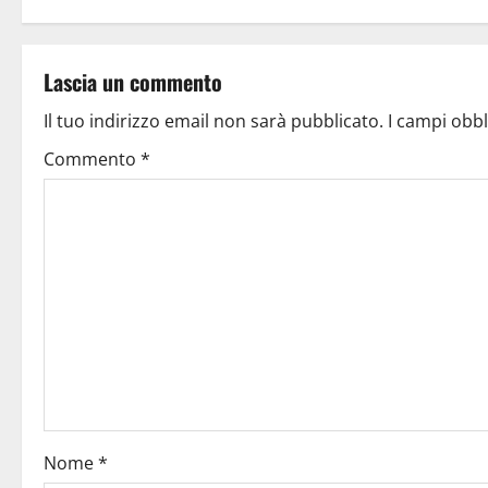
Lascia un commento
Il tuo indirizzo email non sarà pubblicato.
I campi obb
Commento
*
Nome
*