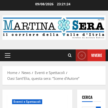
09/08/2026
23:21:25
VIVERE
Home
News
Eventi e Spettacoli
Oasi Sant’Elia, questa sera: “Scene d’Autore”
CERCA
Eventi e Spettacoli