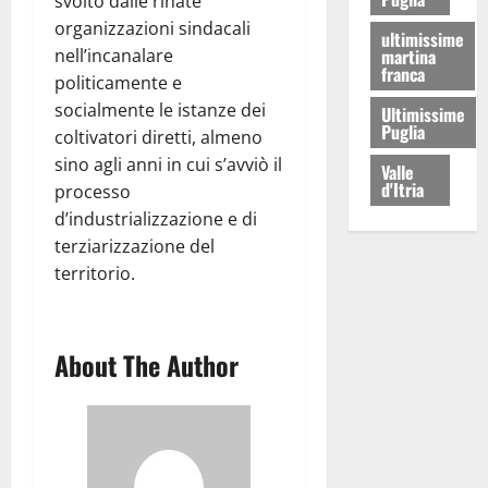
svolto dalle rinate
organizzazioni sindacali
ultimissime
nell’incanalare
martina
franca
politicamente e
socialmente le istanze dei
Ultimissime
Puglia
coltivatori diretti, almeno
sino agli anni in cui s’avviò il
Valle
d'Itria
processo
d’industrializzazione e di
terziarizzazione del
territorio.
About The Author