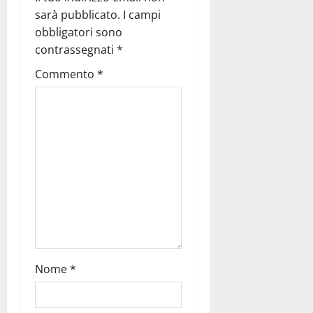
sarà pubblicato.
I campi
obbligatori sono
contrassegnati
*
Commento
*
Nome
*