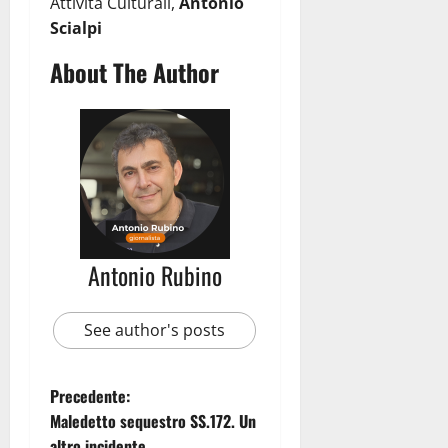
Attività Culturali,
Antonio
Scialpi
About The Author
Antonio Rubino
See author's posts
Precedente:
Maledetto sequestro SS.172. Un
altro incidente