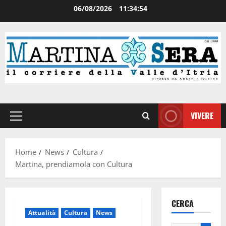
06/08/2026
11:34:55
VIVERE
Home
News
Cultura
Martina, prendiamola con Cultura
CERCA
Attualità
Cultura
News