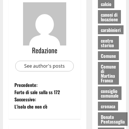
calcio
canoni di
locazione
carabinieri
centro
storico
Redazione
Comune
See author's posts
Comune
di
Martina
Franca
Precedente:
consiglio
Furto di sale sulla ss 172
comunale
Successivo:
cronaca
L’isola che non c’è
Donato
Pentassuglia