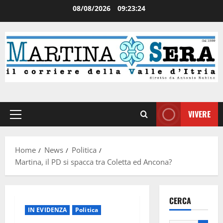
08/08/2026
09:23:25
VIVERE
Home
News
Politica
Martina, il PD si spacca tra Coletta ed Ancona?
CERCA
IN EVIDENZA
Politica