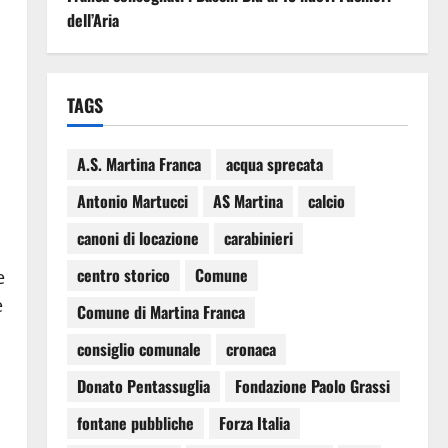
dell’Aria
TAGS
A.S. Martina Franca
acqua sprecata
a
Antonio Martucci
AS Martina
calcio
canoni di locazione
carabinieri
centro storico
Comune
e
e
Comune di Martina Franca
consiglio comunale
cronaca
Donato Pentassuglia
Fondazione Paolo Grassi
fontane pubbliche
Forza Italia