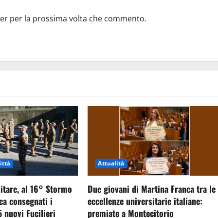
ser per la prossima volta che commento.
ittà
Attualità
itare, al 16° Stormo
Due giovani di Martina Franca tra le
ca consegnati i
eccellenze universitarie italiane:
5 nuovi Fucilieri
premiate a Montecitorio