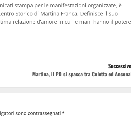
nicati stampa per le manifestazioni organizzate, è
ntro Storico di Martina Franca. Definisce il suo
ntima relazione d’amore in cui le mani hanno il potere
Successivo
Martina, il PD si spacca tra Coletta ed Ancona
ligatori sono contrassegnati
*