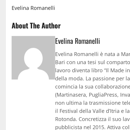
Evelina Romanelli
About The Author
Evelina Romanelli
Evelina Romanelli è nata a Mart
Bari con una tesi sul comparto m
lavoro diventa libro “Il Made in 
della moda. La passione per la s
comincia la sua collaborazione 
(Martinasera, PugliaPress, Inva
non ultima la trasmissione telev
il Festival della Valle d’Itria 
Rotonda. Concretizza il suo la
pubblicista nel 2015. Attiva c