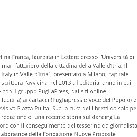
ina Franca, laureata in Lettere presso l’Università di
anifatturiero della cittadina della Valle d’Itria. Il
Italy in Valle d’Itria”, presentato a Milano, capitale
crittura l’avvicina nel 2013 all’editoria, anno in cui
con il gruppo PugliaPress, dai siti online
lleditria) ai cartacei (Pugliapress e Voce del Popolo) e
isiva Piazza Pulita. Sua la cura dei libretti da sala pe
e la redazione di una recente storia sul dancing La
voro con il conseguimento del tesserino da giornalist
ollaboratrice della Fondazione Nuove Proposte