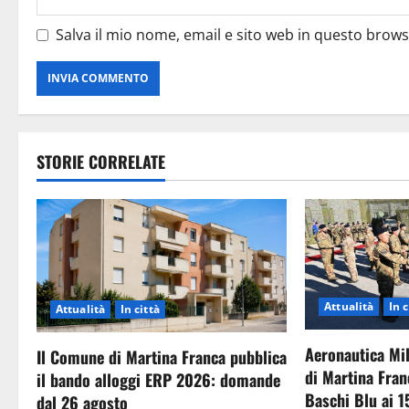
Salva il mio nome, email e sito web in questo brow
STORIE CORRELATE
Attualità
In c
Attualità
In città
Aeronautica Mil
Il Comune di Martina Franca pubblica
di Martina Fran
il bando alloggi ERP 2026: domande
Baschi Blu ai 1
dal 26 agosto