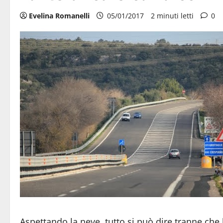
Evelina Romanelli
05/01/2017
2 minuti letti
0
Aspettando la neve, tutto si può dire tranne che l