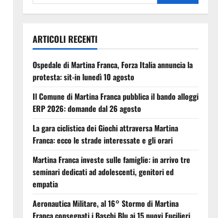
ARTICOLI RECENTI
Ospedale di Martina Franca, Forza Italia annuncia la
protesta: sit-in lunedì 10 agosto
Il Comune di Martina Franca pubblica il bando alloggi
ERP 2026: domande dal 26 agosto
La gara ciclistica dei Giochi attraversa Martina
Franca: ecco le strade interessate e gli orari
Martina Franca investe sulle famiglie: in arrivo tre
seminari dedicati ad adolescenti, genitori ed
empatia
Aeronautica Militare, al 16° Stormo di Martina
Franca consegnati i Baschi Blu ai 15 nuovi Fucilieri
l