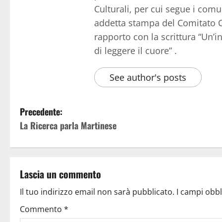
Culturali, per cui segue i comu
addetta stampa del Comitato Ce
rapporto con la scrittura “Un’i
di leggere il cuore” .
See author's posts
Precedente:
La Ricerca parla Martinese
Lascia un commento
Il tuo indirizzo email non sarà pubblicato.
I campi obb
Commento
*