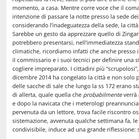
momento, a casa. Mentre corre voce che il comand
intenzione di passare la notte presso la sede dei 
considerando l’inadeguatezza della sede, la città 
Sarebbe un gesto da apprezzare quello di Zingare
potrebbero presentarsi, nell’immediatezza stando 
climatiche, ricordiamo infatti che anche presso il 
il commissario e i suoi tecnici per definire una
cogliere impreparato. I cittadini più “scrupolosi
dicembre 2014 ha congelato la città e non solo 
delle sacche di sale che lungo la ss 172 erano st
di allerta, quale quella che
probabilmente
verrà 
e dopo la navicata che i meterologi preannuncian
pervenuta da un lettore, trova facile riscontro o
sistemazione, avvenuta qualche settimana fa, le 
condivisibile, induce ad una grande riflessione: