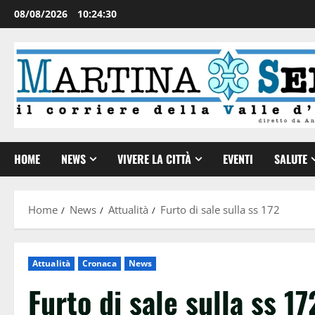
08/08/2026
10:24:31
HOME
NEWS
VIVERE LA CITTÀ
EVENTI
SALUTE
Home
News
Attualità
Furto di sale sulla ss 172
Attualità
Cronaca
News
Furto di sale sulla ss 17