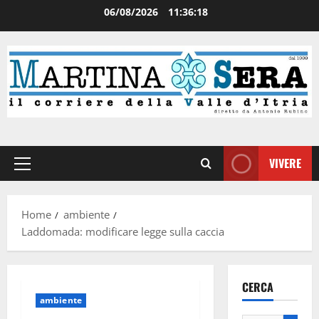
06/08/2026
11:36:19
VIVERE
Home
ambiente
Laddomada: modificare legge sulla caccia
CERCA
ambiente