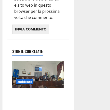
e sito web in questo
browser per la prossima
volta che commento.
STORIE CORRELATE
ambiente
Martina Franca estende il
porta a porta nelle
campagne: dal 1° luglio