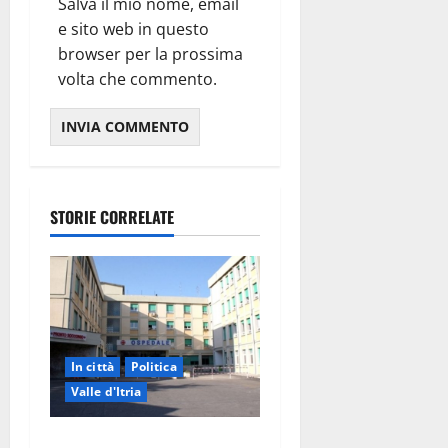
Salva il mio nome, email
e sito web in questo
browser per la prossima
volta che commento.
STORIE CORRELATE
In città
Politica
Valle d'Itria
Ospedale di Martina Franca,