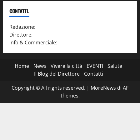
CONTATTI.
Redazione:
redazione@www.martinasera.it
Direttore:
direttore@www.martinasera.it
Info & Commerciale:
info@www.martinasera.it
Home
News
Vivere la città
EVENTI
Salute
Il Blog del Direttore
Contatti
Copyright © All rights reserved.
|
MoreNews
di AF
themes.