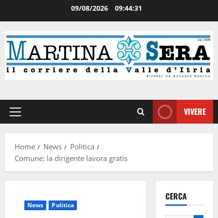
09/08/2026
09:44:32
VIVERE
Home
News
Politica
Comune: la dirigente lavora gratis
CERCA
News
Politica