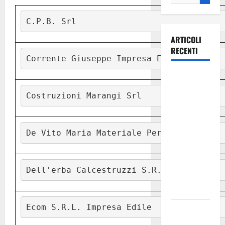
C.P.B. Srl
ARTICOLI
RECENTI
Corrente Giuseppe Impresa Edile
La gara
ciclistica
Costruzioni Marangi Srl
dei Giochi
attraversa
Martina
De Vito Maria Materiale Per Edilizia
Franca:
ecco le
strade
Dell'erba Calcestruzzi S.R.L.
interessate
e gli orari
Ecom S.R.L. Impresa Edile
Martina
Franca