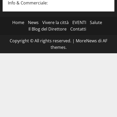
Info & Commerciale:
info@www.martinasera.it
Home
News
Vivere la città
EVENTI
Salute
Il Blog del Direttore
Contatti
Copyright © All rights reserved.
|
MoreNews
di AF
themes.