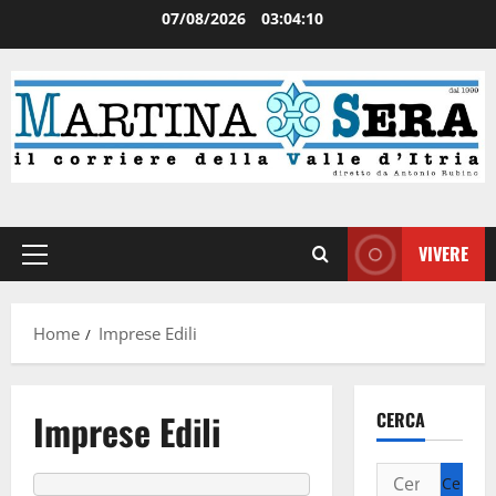
07/08/2026
03:04:10
VIVERE
Home
Imprese Edili
Imprese Edili
CERCA