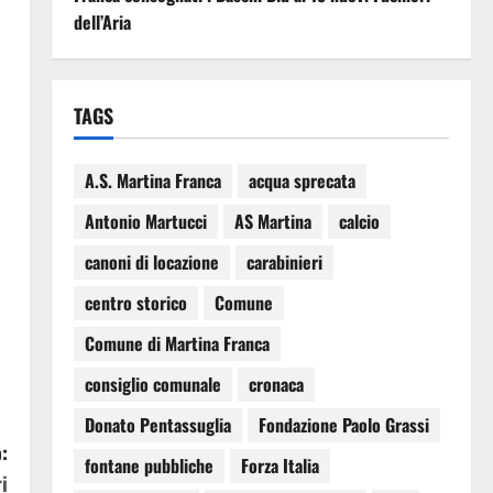
dell’Aria
TAGS
A.S. Martina Franca
acqua sprecata
Antonio Martucci
AS Martina
calcio
canoni di locazione
carabinieri
centro storico
Comune
Comune di Martina Franca
consiglio comunale
cronaca
Donato Pentassuglia
Fondazione Paolo Grassi
:
fontane pubbliche
Forza Italia
i