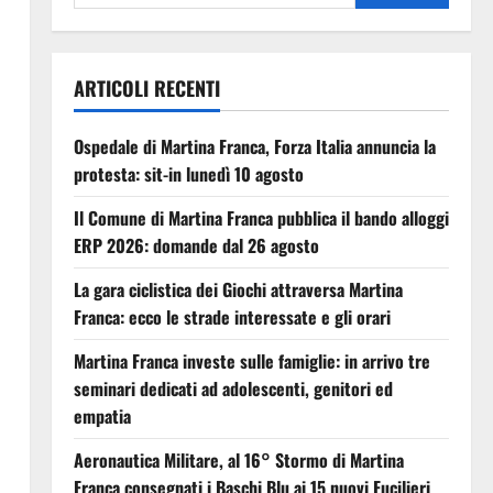
ARTICOLI RECENTI
Ospedale di Martina Franca, Forza Italia annuncia la
protesta: sit-in lunedì 10 agosto
Il Comune di Martina Franca pubblica il bando alloggi
ERP 2026: domande dal 26 agosto
La gara ciclistica dei Giochi attraversa Martina
Franca: ecco le strade interessate e gli orari
Martina Franca investe sulle famiglie: in arrivo tre
seminari dedicati ad adolescenti, genitori ed
empatia
Aeronautica Militare, al 16° Stormo di Martina
Franca consegnati i Baschi Blu ai 15 nuovi Fucilieri