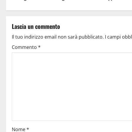
Lascia un commento
Il tuo indirizzo email non sarà pubblicato.
I campi obb
Commento
*
Nome
*