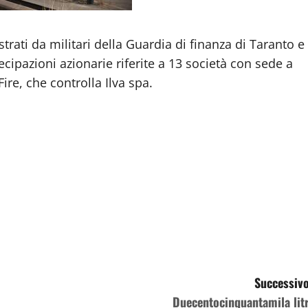
strati da militari della Guardia di finanza di Taranto e
ecipazioni azionarie riferite a 13 società con sede a
ire, che controlla Ilva spa.
Successivo
Duecentocinquantamila litr