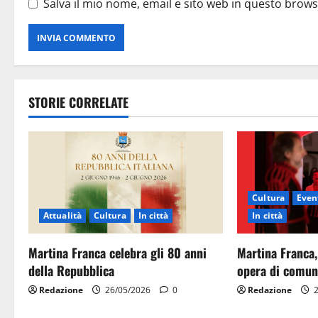
Salva il mio nome, email e sito web in questo brow
STORIE CORRELATE
Cultura
Event
Attualità
Cultura
In città
In città
Martina Franca celebra gli 80 anni
Martina Franca,
della Repubblica
opera di comun
Redazione
26/05/2026
0
Redazione
2