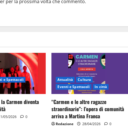
ser per la prossima volta che commento.
i e Spettacoli
Attualità
Cultura
Eventi e Spettacoli
In città
 la Carmen diventa
“Carmen e le altre ragazze
ità
straordinarie”: l’opera di comunità
arriva a Martina Franca
1/05/2026
0
Redazione
28/04/2026
0