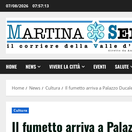
07/08/2026
07:57:14
HOME
NEWS
VIVERE LA CITTÀ
EVENTI
SALUTE
Home
News
Cultura
Il fumetto arriva a Palazzo Ducal
Cultura
Il fumetto arriva a Pala