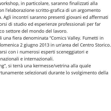
 workshop, in particolare, saranno finalizzati alla
con l’elaborazione scritto-grafica di un argomento
aca. Agli incontri saranno presenti giovani ed affermati
orsi di studio ed esperienze professionali per far
ico settore del mondo del lavoro.
di una fiera denominata “Comics Valley. Fumetti in
 domenica 2 giugno 2013 in un’area del Centro Storico.
arsi con i numerosi esperti sceneggiatori e
 nazionali e internazionali.
g”, si terrà una kermesse/vetrina alla quale
ortunamente selezionati durante lo svolgimento della