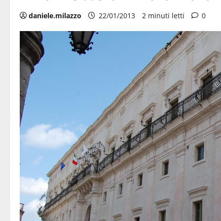
daniele.milazzo
22/01/2013
2 minuti letti
0