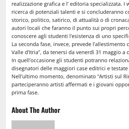
realizzazione grafica e l’ editoria specializzata. I
ricerca di potenziali talenti e si concluderanno 
storico, politico, satirico, di attualità o di cron
autori locali che faranno il punto sui propri perc
conoscere agli studenti l’esistenza di uno specif
La seconda fase, invece, prevede l’allestimento 
Valle d’Itria”, da tenersi da venerdì 31 maggio a
In quell’occasione gli studenti potranno relazion
disegnatori delle maggiori case editrici e testate
Nell’ultimo momento, denominato “Artisti sul Rin
parteciperanno artisti affermati e i giovani opp
prima fase.
About The Author