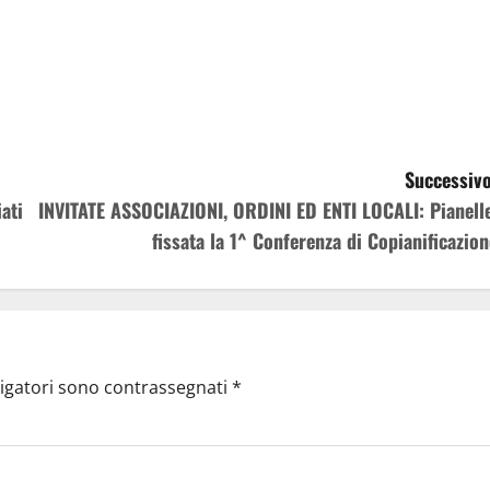
Successivo
ati
INVITATE ASSOCIAZIONI, ORDINI ED ENTI LOCALI: Pianelle
fissata la 1^ Conferenza di Copianificazion
ligatori sono contrassegnati
*