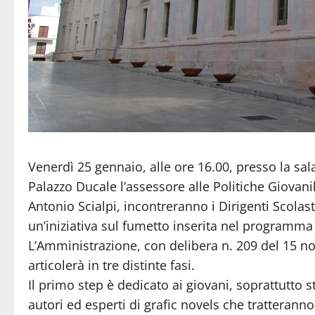
Venerdì 25 gennaio, alle ore 16.00, presso la sa
Palazzo Ducale l’assessore alle Politiche Giovanili
Antonio Scialpi, incontreranno i Dirigenti Scolast
un’iniziativa sul fumetto inserita nel programma t
L’Amministrazione, con delibera n. 209 del 15 no
articolerà in tre distinte fasi.
Il primo step è dedicato ai giovani, soprattutto s
autori ed esperti di grafic novels che tratteranno