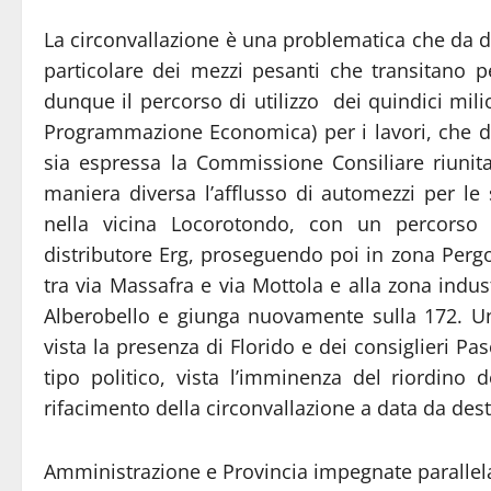
La circonvallazione è una problematica che da dece
particolare dei mezzi pesanti che transitano p
dunque il percorso di utilizzo dei quindici mili
Programmazione Economica) per i lavori, che d
sia espressa la Commissione Consiliare riunita
maniera diversa l’afflusso di automezzi per le
nella vicina Locorotondo, con un percorso i
distributore Erg, proseguendo poi in zona Perg
tra via Massafra e via Mottola e alla zona indus
Alberobello e giunga nuovamente sulla 172. Un
vista la presenza di Florido e dei consiglieri Pa
tipo politico, vista l’imminenza del riordino d
rifacimento della circonvallazione a data da dest
Amministrazione e Provincia impegnate parallel