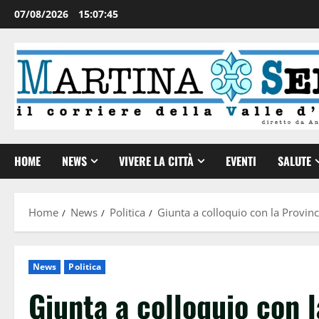
07/08/2026
15:07:45
HOME
NEWS
VIVERE LA CITTÀ
EVENTI
SALUTE
Home
News
Politica
Giunta a colloquio con la Provinc
News
Politica
Giunta a colloquio con l