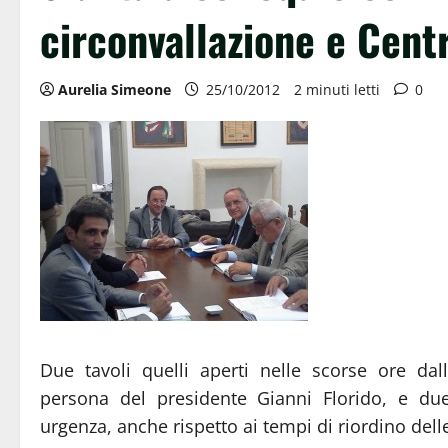
circonvallazione e Centr
Aurelia Simeone
25/10/2012
2 minuti letti
0
Due tavoli quelli aperti nelle scorse ore da
persona del presidente Gianni Florido, e du
urgenza, anche rispetto ai tempi di riordino delle