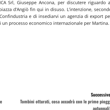
 ICA Srl, Giuseppe Ancona, per discutere riguardo a
 piazza d’Angiò fin qui in disuso. L’intenzione, second
Confindustria e di insediarvi un agenzia di export pe
 di un processo economico internazionale per Martina.
Successivo
 e
Tombini otturati, cosa accadrà con le prime piogg
autunnali