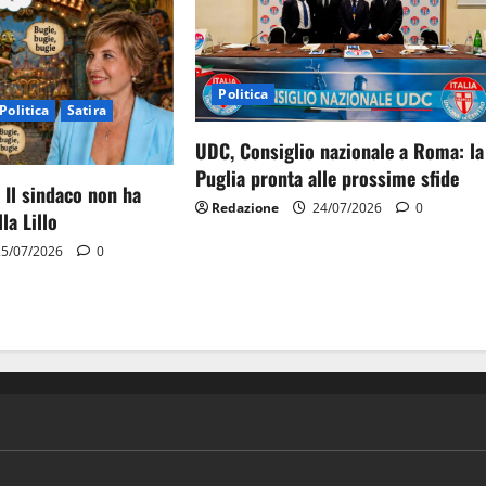
Politica
Politica
Satira
UDC, Consiglio nazionale a Roma: la
Puglia pronta alle prossime sfide
 Il sindaco non ha
Redazione
24/07/2026
0
la Lillo
5/07/2026
0