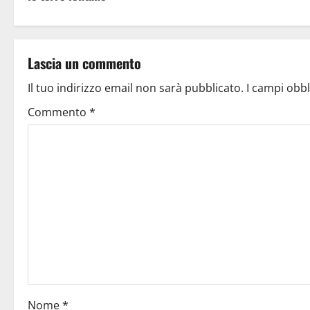
Lascia un commento
Il tuo indirizzo email non sarà pubblicato.
I campi obb
Commento
*
Nome
*