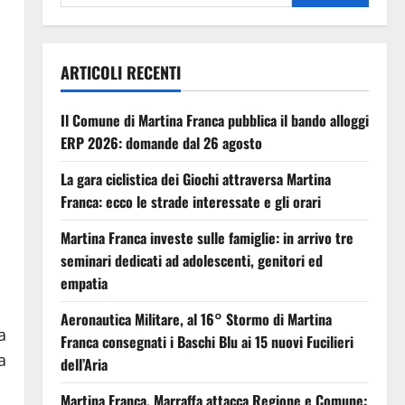
ARTICOLI RECENTI
Il Comune di Martina Franca pubblica il bando alloggi
ERP 2026: domande dal 26 agosto
La gara ciclistica dei Giochi attraversa Martina
Franca: ecco le strade interessate e gli orari
Martina Franca investe sulle famiglie: in arrivo tre
seminari dedicati ad adolescenti, genitori ed
empatia
Aeronautica Militare, al 16° Stormo di Martina
a
Franca consegnati i Baschi Blu ai 15 nuovi Fucilieri
a
dell’Aria
Martina Franca, Marraffa attacca Regione e Comune: