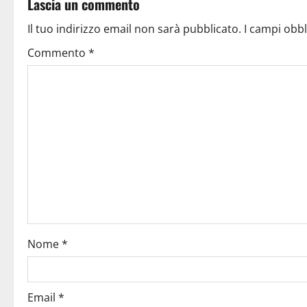
Lascia un commento
Il tuo indirizzo email non sarà pubblicato.
I campi obb
Commento
*
Nome
*
Email
*