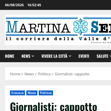
06/08/2026
16:52:45
HOME
NEWS
VIVERE LA CITTÀ
EVENTI
SALUTE
Home
News
Politica
Giornalisti: cappotto
Cronaca
News
Politica
Giornalisti: cappotto