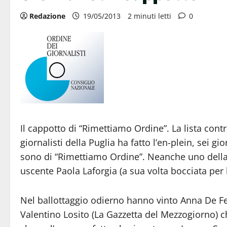
Redazione
19/05/2013
2 minuti letti
0
Il cappotto di “Rimettiamo Ordine”. La lista cont
giornalisti della Puglia ha fatto l’en-plein, sei gio
sono di “Rimettiamo Ordine”. Neanche uno della l
uscente Paola Laforgia (a sua volta bocciata per l
Nel ballottaggio odierno hanno vinto Anna De Fe
Valentino Losito (La Gazzetta del Mezzogiorno) ch