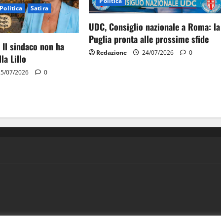
Politica
Politica
Satira
UDC, Consiglio nazionale a Roma: la
Puglia pronta alle prossime sfide
 Il sindaco non ha
Redazione
24/07/2026
0
la Lillo
5/07/2026
0