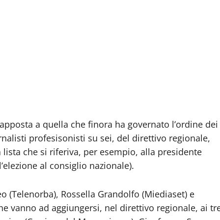
rapposta a quella che finora ha governato l’ordine dei
rnalisti profesisonisti su sei, del direttivo regionale,
ista che si riferiva, per esempio, alla presidente
’elezione al consiglio nazionale).
o (Telenorba), Rossella Grandolfo (Miediaset) e
e vanno ad aggiungersi, nel direttivo regionale, ai tr