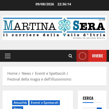
09/08/2026
22:36:15
VIVERE
Home
News
Eventi e Spettacoli
Festival della magia e dell’illusionismo
CERCA
Attualità
Eventi e Spettacoli
News