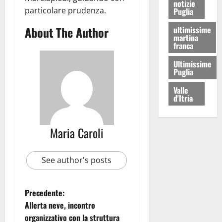
notizie
particolare prudenza.
Puglia
About The Author
ultimissime
martina
franca
Ultimissime
Puglia
Valle
d'Itria
Maria Caroli
See author's posts
Precedente:
Allerta neve, incontro
organizzativo con la struttura