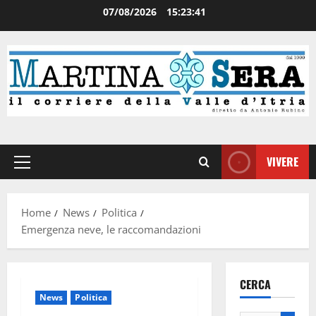
07/08/2026
15:23:41
VIVERE
Home
News
Politica
Emergenza neve, le raccomandazioni
CERCA
News
Politica