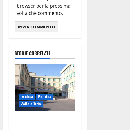
browser per la prossima
volta che commento.
STORIE CORRELATE
In città
Politica
Valle d'Itria
Ospedale di Martina Franca,
Forza Italia annuncia la