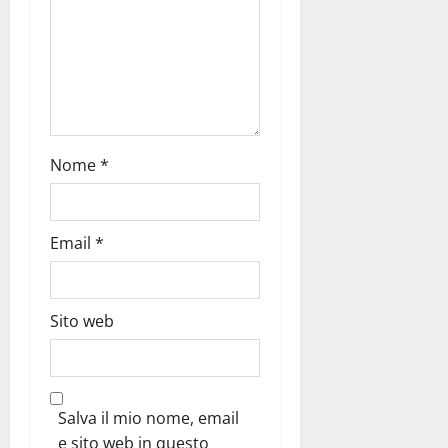
Nome
*
Email
*
Sito web
Salva il mio nome, email
e sito web in questo