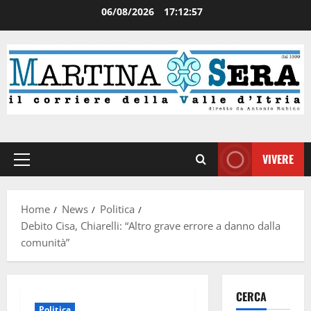
06/08/2026
17:12:57
VIVERE
Home
News
Politica
Debito Cisa, Chiarelli: “Altro grave errore a danno dalla
comunità”
CERCA
Politica