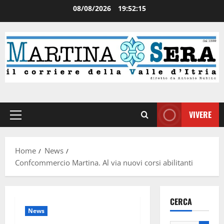
08/08/2026
19:52:15
VIVERE
Home
News
Confcommercio Martina. Al via nuovi corsi abilitanti
CERCA
News