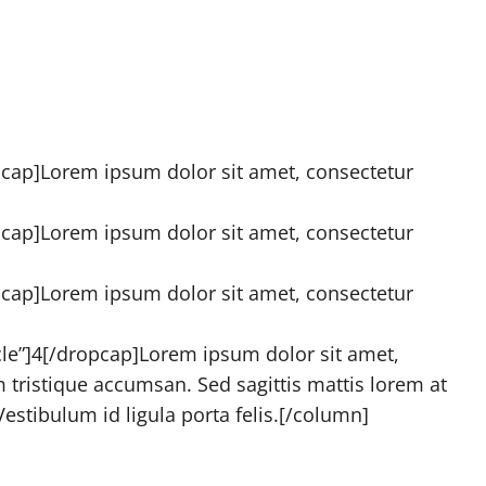
pcap]Lorem ipsum dolor sit amet, consectetur
pcap]Lorem ipsum dolor sit amet, consectetur
pcap]Lorem ipsum dolor sit amet, consectetur
rcle”]4[/dropcap]Lorem ipsum dolor sit amet,
um tristique accumsan. Sed sagittis mattis lorem at
estibulum id ligula porta felis.[/column]