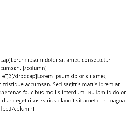
pcap]Lorem ipsum dolor sit amet, consectetur
 accumsan. [/column]
rcle”]2[/dropcap]Lorem ipsum dolor sit amet,
um tristique accumsan. Sed sagittis mattis lorem at
Maecenas faucibus mollis interdum. Nullam id dolor
ed diam eget risus varius blandit sit amet non magna.
 leo.[/column]