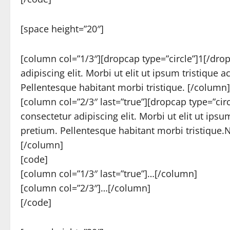
[space height=”20″]
[column col=”1/3″][dropcap type=”circle”]1[/dro
adipiscing elit. Morbi ut elit ut ipsum tristique
Pellentesque habitant morbi tristique. [/column]
[column col=”2/3″ last=”true”][dropcap type=”ci
consectetur adipiscing elit. Morbi ut elit ut ips
pretium. Pellentesque habitant morbi tristique.Nul
[/column]
[code]
[column col=”1/3″ last=”true”]…[/column]
[column col=”2/3″]…[/column]
[/code]