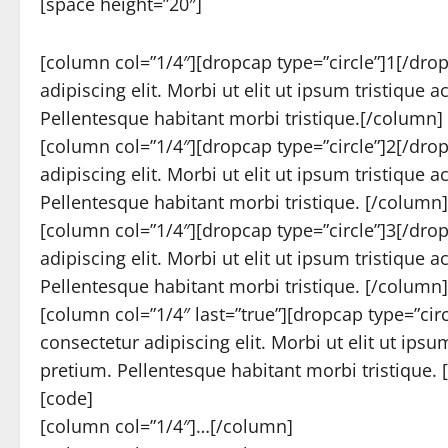
[space height=”20″]
[column col=”1/4″][dropcap type=”circle”]1[/dro
adipiscing elit. Morbi ut elit ut ipsum tristique
Pellentesque habitant morbi tristique.[/column]
[column col=”1/4″][dropcap type=”circle”]2[/dro
adipiscing elit. Morbi ut elit ut ipsum tristique
Pellentesque habitant morbi tristique. [/column]
[column col=”1/4″][dropcap type=”circle”]3[/dro
adipiscing elit. Morbi ut elit ut ipsum tristique
Pellentesque habitant morbi tristique. [/column]
[column col=”1/4″ last=”true”][dropcap type=”ci
consectetur adipiscing elit. Morbi ut elit ut ips
pretium. Pellentesque habitant morbi tristique.
[code]
[column col=”1/4″]…[/column]