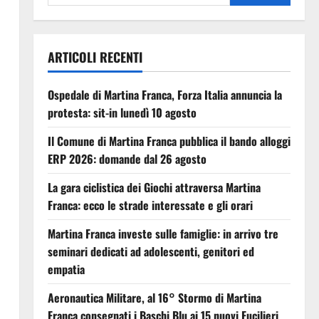
ARTICOLI RECENTI
Ospedale di Martina Franca, Forza Italia annuncia la
protesta: sit-in lunedì 10 agosto
Il Comune di Martina Franca pubblica il bando alloggi
ERP 2026: domande dal 26 agosto
La gara ciclistica dei Giochi attraversa Martina
Franca: ecco le strade interessate e gli orari
Martina Franca investe sulle famiglie: in arrivo tre
seminari dedicati ad adolescenti, genitori ed
empatia
Aeronautica Militare, al 16° Stormo di Martina
Franca consegnati i Baschi Blu ai 15 nuovi Fucilieri