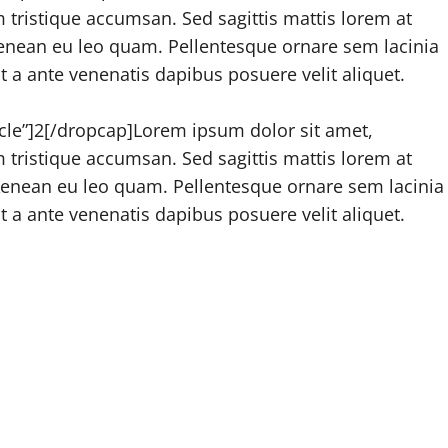
um tristique accumsan. Sed sagittis mattis lorem at
Aenean eu leo quam. Pellentesque ornare sem lacinia
 a ante venenatis dapibus posuere velit aliquet.
rcle”]2[/dropcap]Lorem ipsum dolor sit amet,
um tristique accumsan. Sed sagittis mattis lorem at
.Aenean eu leo quam. Pellentesque ornare sem lacinia
 a ante venenatis dapibus posuere velit aliquet.