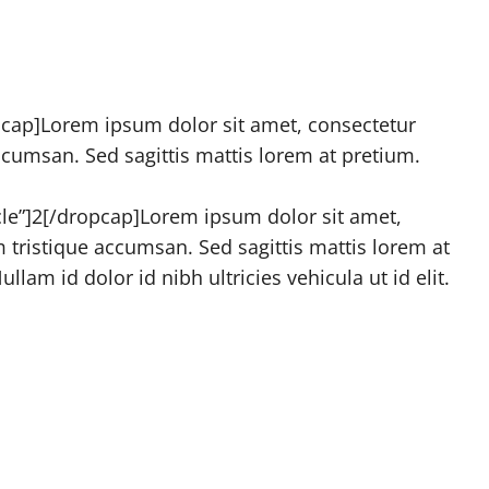
pcap]Lorem ipsum dolor sit amet, consectetur
 accumsan. Sed sagittis mattis lorem at pretium.
rcle”]2[/dropcap]Lorem ipsum dolor sit amet,
um tristique accumsan. Sed sagittis mattis lorem at
lam id dolor id nibh ultricies vehicula ut id elit.