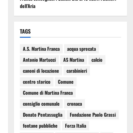
dell’Aria
TAGS
A.S. Martina Franca
acqua sprecata
Antonio Martucci
AS Martina
calcio
canoni di locazione
carabinieri
centro storico
Comune
Comune di Martina Franca
consiglio comunale
cronaca
Donato Pentassuglia
Fondazione Paolo Grassi
fontane pubbliche
Forza Italia