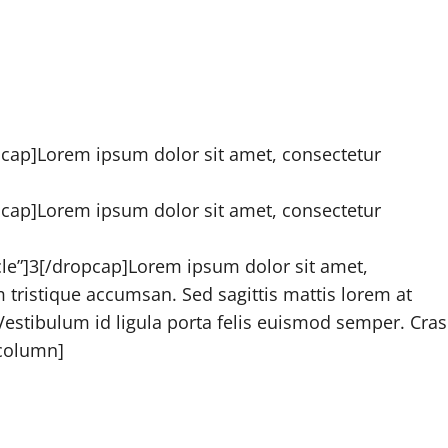
pcap]Lorem ipsum dolor sit amet, consectetur
pcap]Lorem ipsum dolor sit amet, consectetur
rcle”]3[/dropcap]Lorem ipsum dolor sit amet,
um tristique accumsan. Sed sagittis mattis lorem at
Vestibulum id ligula porta felis euismod semper. Cras
/column]