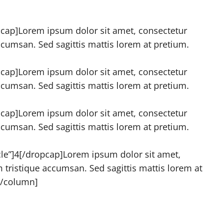
pcap]Lorem ipsum dolor sit amet, consectetur
 accumsan. Sed sagittis mattis lorem at pretium.
pcap]Lorem ipsum dolor sit amet, consectetur
 accumsan. Sed sagittis mattis lorem at pretium.
pcap]Lorem ipsum dolor sit amet, consectetur
 accumsan. Sed sagittis mattis lorem at pretium.
rcle”]4[/dropcap]Lorem ipsum dolor sit amet,
um tristique accumsan. Sed sagittis mattis lorem at
 [/column]