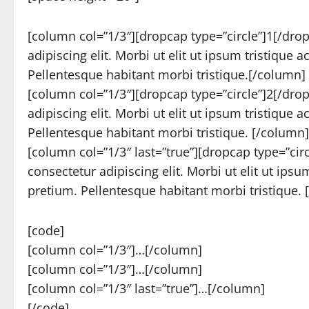
[column col=”1/3″][dropcap type=”circle”]1[/dro
adipiscing elit. Morbi ut elit ut ipsum tristique
Pellentesque habitant morbi tristique.[/column]
[column col=”1/3″][dropcap type=”circle”]2[/dro
adipiscing elit. Morbi ut elit ut ipsum tristique
Pellentesque habitant morbi tristique. [/column]
[column col=”1/3″ last=”true”][dropcap type=”ci
consectetur adipiscing elit. Morbi ut elit ut ips
pretium. Pellentesque habitant morbi tristique.
[code]
[column col=”1/3″]…[/column]
[column col=”1/3″]…[/column]
[column col=”1/3″ last=”true”]…[/column]
[/code]