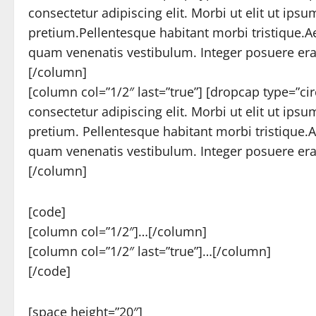
consectetur adipiscing elit. Morbi ut elit ut ips
pretium.Pellentesque habitant morbi tristique.
quam venenatis vestibulum. Integer posuere erat
[/column]
[column col=”1/2″ last=”true”] [dropcap type=”ci
consectetur adipiscing elit. Morbi ut elit ut ips
pretium. Pellentesque habitant morbi tristique
quam venenatis vestibulum. Integer posuere erat
[/column]
[code]
[column col=”1/2″]…[/column]
[column col=”1/2″ last=”true”]…[/column]
[/code]
[space height=”20″]