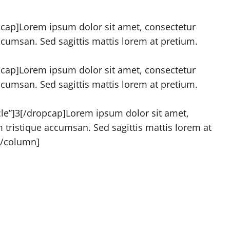
pcap]Lorem ipsum dolor sit amet, consectetur
 accumsan. Sed sagittis mattis lorem at pretium.
pcap]Lorem ipsum dolor sit amet, consectetur
 accumsan. Sed sagittis mattis lorem at pretium.
rcle”]3[/dropcap]Lorem ipsum dolor sit amet,
um tristique accumsan. Sed sagittis mattis lorem at
 [/column]