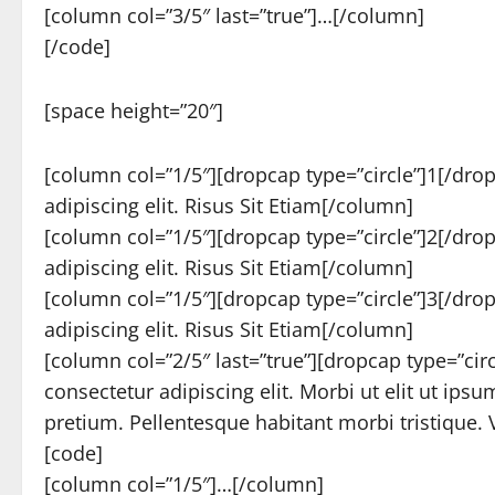
[column col=”3/5″ last=”true”]…[/column]
[/code]
[space height=”20″]
[column col=”1/5″][dropcap type=”circle”]1[/dro
adipiscing elit. Risus Sit Etiam[/column]
[column col=”1/5″][dropcap type=”circle”]2[/dro
adipiscing elit. Risus Sit Etiam[/column]
[column col=”1/5″][dropcap type=”circle”]3[/dro
adipiscing elit. Risus Sit Etiam[/column]
[column col=”2/5″ last=”true”][dropcap type=”ci
consectetur adipiscing elit. Morbi ut elit ut ips
pretium. Pellentesque habitant morbi tristique. V
[code]
[column col=”1/5″]…[/column]