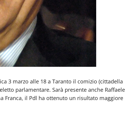
ica 3 marzo alle 18 a Taranto il comizio (cittadella
eoeletto parlamentare. Sarà presente anche Raffaele
ina Franca, il Pdl ha ottenuto un risultato maggiore