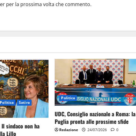
ser per la prossima volta che commento.
Politica
Politica
Satira
UDC, Consiglio nazionale a Roma: la
Puglia pronta alle prossime sfide
 Il sindaco non ha
Redazione
24/07/2026
0
la Lillo