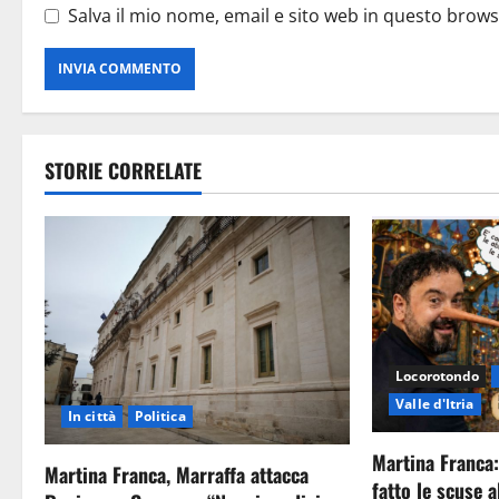
Salva il mio nome, email e sito web in questo brow
STORIE CORRELATE
Locorotondo
Valle d'Itria
In città
Politica
Martina Franca:
Martina Franca, Marraffa attacca
fatto le scuse al