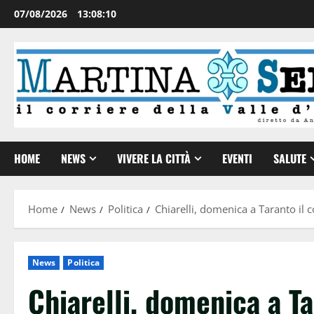
07/08/2026
13:08:11
HOME
NEWS
VIVERE LA CITTÀ
EVENTI
SALUTE
Home
News
Politica
Chiarelli, domenica a Taranto il 
News
Politica
Chiarelli, domenica a Ta