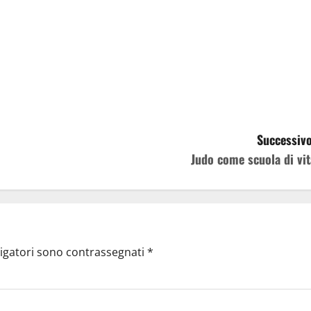
Successivo
Judo come scuola di vit
ligatori sono contrassegnati
*