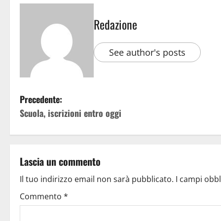
Redazione
See author's posts
Precedente:
Scuola, iscrizioni entro oggi
Lascia un commento
Il tuo indirizzo email non sarà pubblicato.
I campi obb
Commento
*