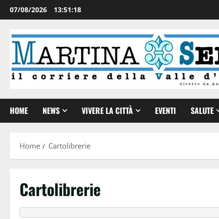
07/08/2026
13:51:18
HOME
NEWS
VIVERE LA CITTÀ
EVENTI
SALUTE
Home
Cartolibrerie
Cartolibrerie