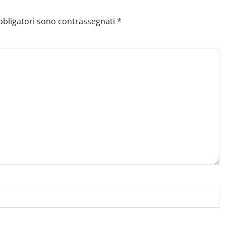
bbligatori sono contrassegnati
*