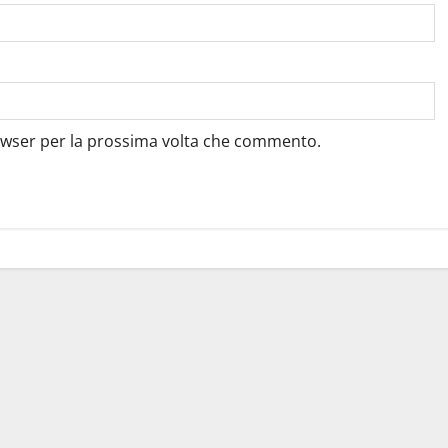
rowser per la prossima volta che commento.