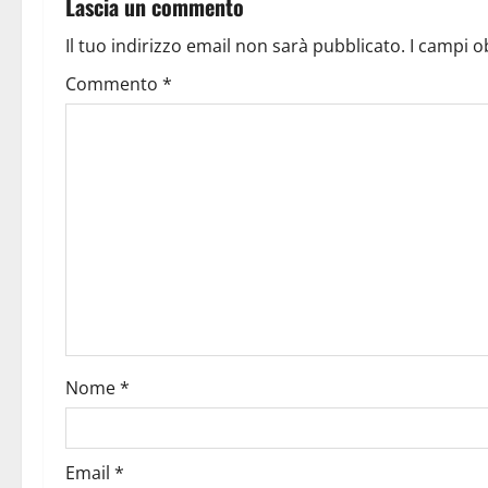
Lascia un commento
Il tuo indirizzo email non sarà pubblicato.
I campi o
Commento
*
Nome
*
Email
*