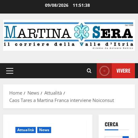
09/08/2026
11:51:38
VIVERE
Home
News
Attualità
Caos Tares a Martina Franca interviene Noiconsut
CERCA
Attualità
News