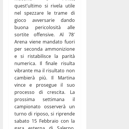
quest’ultimo si rivela utile
nel spezzare le trame di
gioco avversarie dando
buona pericolosità alle
sortite offensive. Al 78′
Arena viene mandato fuori
per seconda ammonizione
e si ristabilisce la parità
numerica. Il finale risulta
vibrante ma il risultato non
cambierà più. Il Martina
vince e prosegue il suo
processo di crescita. La
prossima settimana il
campionato osserverà un
turno di riposo, si riprende
sabato 15 Febbraio con la
gara esterna di Salerno,