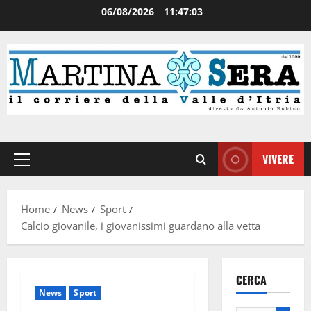
06/08/2026
11:47:04
VIVERE
Home
News
Sport
Calcio giovanile, i giovanissimi guardano alla vetta
CERCA
News
Sport