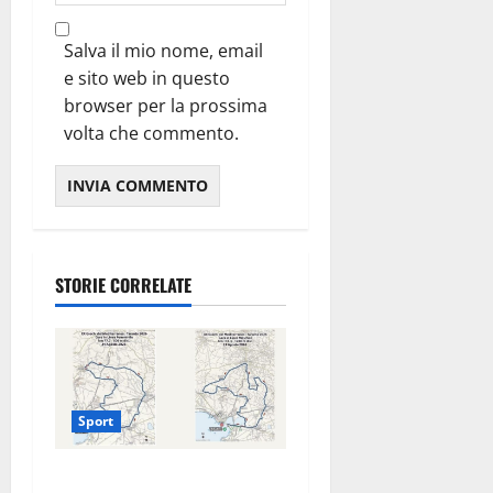
Salva il mio nome, email
e sito web in questo
browser per la prossima
volta che commento.
STORIE CORRELATE
Sport
La gara ciclistica dei Giochi