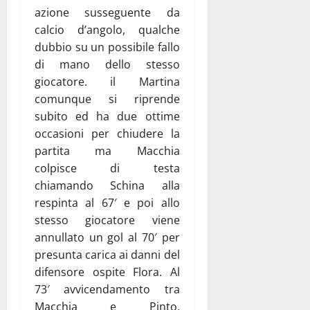
azione susseguente da
calcio d’angolo, qualche
dubbio su un possibile fallo
di mano dello stesso
giocatore. il Martina
comunque si riprende
subito ed ha due ottime
occasioni per chiudere la
partita ma Macchia
colpisce di testa
chiamando Schina alla
respinta al 67′ e poi allo
stesso giocatore viene
annullato un gol al 70′ per
presunta carica ai danni del
difensore ospite Flora. Al
73′ avvicendamento tra
Macchia e Pinto,