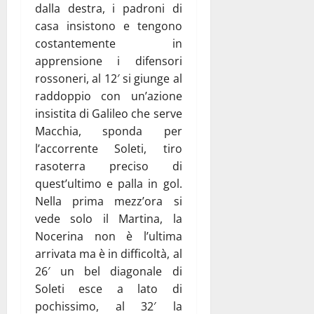
dalla destra, i padroni di
casa insistono e tengono
costantemente in
apprensione i difensori
rossoneri, al 12′ si giunge al
raddoppio con un’azione
insistita di Galileo che serve
Macchia, sponda per
l’accorrente Soleti, tiro
rasoterra preciso di
quest’ultimo e palla in gol.
Nella prima mezz’ora si
vede solo il Martina, la
Nocerina non è l’ultima
arrivata ma è in difficoltà, al
26′ un bel diagonale di
Soleti esce a lato di
pochissimo, al 32′ la