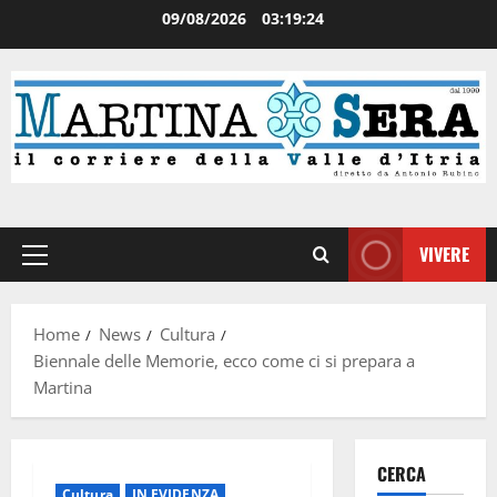
09/08/2026
03:19:25
VIVERE
Home
News
Cultura
Biennale delle Memorie, ecco come ci si prepara a
Martina
CERCA
Cultura
IN EVIDENZA