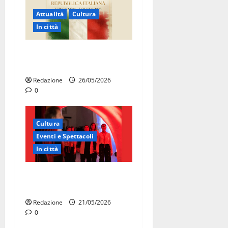
Attualità
Cultura
In città
Martina Franca celebra gli
80 anni della Repubblica
Redazione
26/05/2026
0
Cultura
Eventi e Spettacoli
In città
Martina Franca, la Carmen
diventa opera di comunità
Redazione
21/05/2026
0