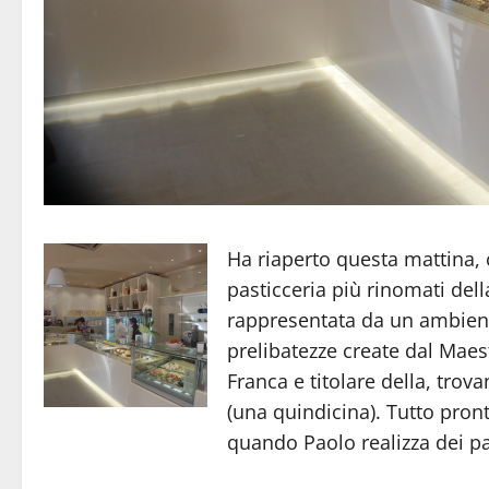
Ha riaperto questa mattina, 
pasticceria più rinomati dell
rappresentata da un ambient
prelibatezze create dal Maes
Franca e titolare della, trov
(una quindicina). Tutto pron
quando Paolo realizza dei pan