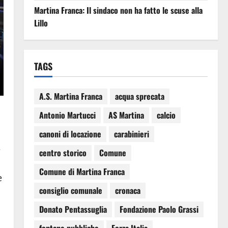
Martina Franca: Il sindaco non ha fatto le scuse alla
Lillo
TAGS
A.S. Martina Franca
acqua sprecata
Antonio Martucci
AS Martina
calcio
canoni di locazione
carabinieri
e
centro storico
Comune
Comune di Martina Franca
e
consiglio comunale
cronaca
Donato Pentassuglia
Fondazione Paolo Grassi