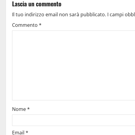
Lascia un commento
Il tuo indirizzo email non sarà pubblicato.
I campi obb
Commento
*
Nome
*
Email
*