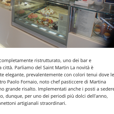
completamente ristrutturato, uno dei bar e
a città. Parliamo del Saint Martin La novità è
e elegante, prevalentemente con colori tenui dove l
tro Paolo Fornaio, noto chef pasticcere di Martina
ano grande risalto. Implementati anche i posti a seder
to, dunque, per uno dei periodi più dolci dell’anno,
ettoni artigianali straordinari.