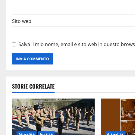
Sito web
Salva il mio nome, email e sito web in questo brow
STORIE CORRELATE
Attualità
In città
Attualità