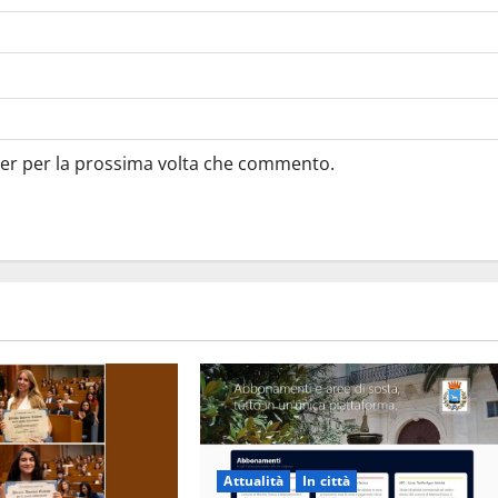
ser per la prossima volta che commento.
Attualità
In città