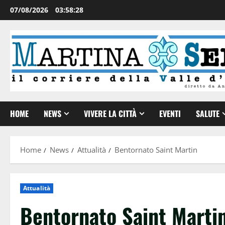
07/08/2026
03:58:29
HOME
NEWS
VIVERE LA CITTÀ
EVENTI
SALUTE
Home
News
Attualità
Bentornato Saint Martin
Attualità
Bentornato Saint Marti