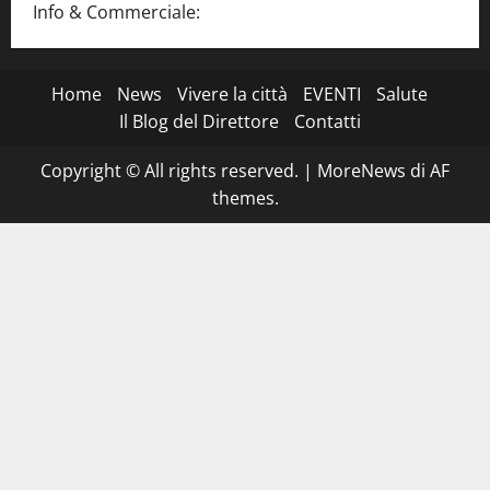
Info & Commerciale:
info@www.martinasera.it
Home
News
Vivere la città
EVENTI
Salute
Il Blog del Direttore
Contatti
Copyright © All rights reserved.
|
MoreNews
di AF
themes.