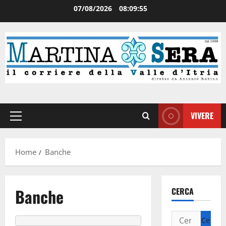
07/08/2026
08:09:56
VIVERE
Home
Banche
Banche
CERCA