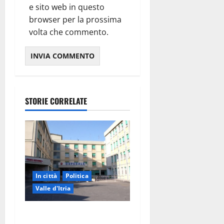
e sito web in questo
browser per la prossima
volta che commento.
STORIE CORRELATE
In città
Politica
Valle d'Itria
Ospedale di Martina Franca,