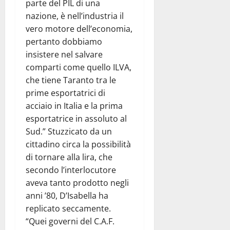
parte del PIL di una
nazione, è nell’industria il
vero motore dell’economia,
pertanto dobbiamo
insistere nel salvare
comparti come quello ILVA,
che tiene Taranto tra le
prime esportatrici di
acciaio in Italia e la prima
esportatrice in assoluto al
Sud.” Stuzzicato da un
cittadino circa la possibilità
di tornare alla lira, che
secondo l’interlocutore
aveva tanto prodotto negli
anni ’80, D’Isabella ha
replicato seccamente.
“Quei governi del C.A.F.