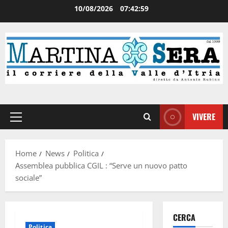
10/08/2026
07:43:00
VIVERE
Home
News
Politica
Assemblea pubblica CGIL : “Serve un nuovo patto
sociale”
CERCA
Politica