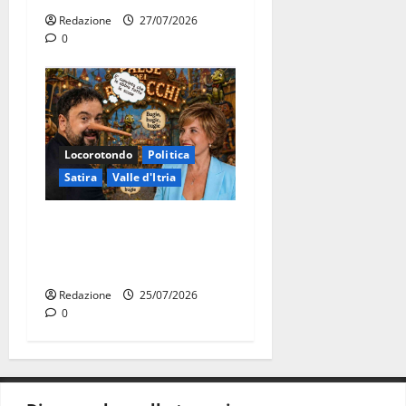
Redazione
27/07/2026
0
Locorotondo
Politica
Satira
Valle d'Itria
Martina Franca: Il sindaco
non ha fatto le scuse alla
Lillo
Redazione
25/07/2026
0