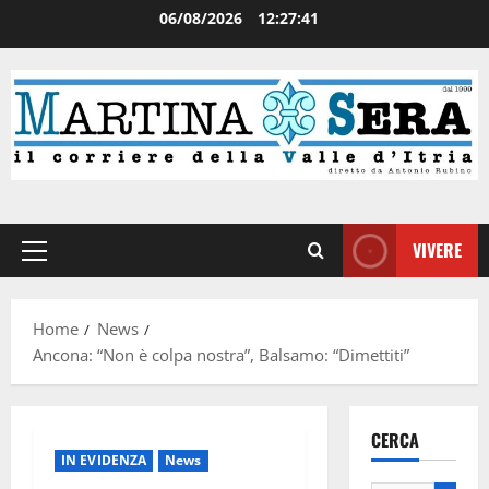
06/08/2026
12:27:41
VIVERE
Home
News
Ancona: “Non è colpa nostra”, Balsamo: “Dimettiti”
CERCA
IN EVIDENZA
News