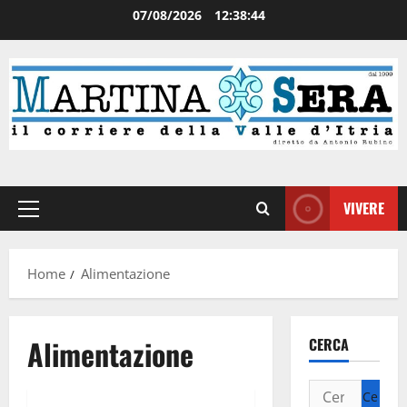
07/08/2026
12:38:45
VIVERE
Home
Alimentazione
Alimentazione
CERCA