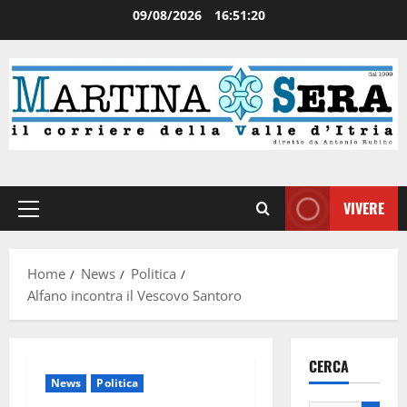
09/08/2026
16:51:21
VIVERE
Home
News
Politica
Alfano incontra il Vescovo Santoro
CERCA
News
Politica