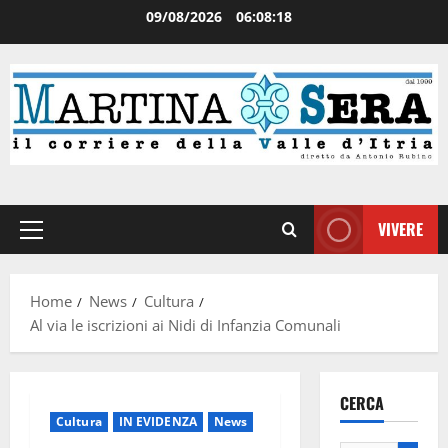
09/08/2026
06:08:19
VIVERE
Home
News
Cultura
Al via le iscrizioni ai Nidi di Infanzia Comunali
CERCA
Cultura
IN EVIDENZA
News